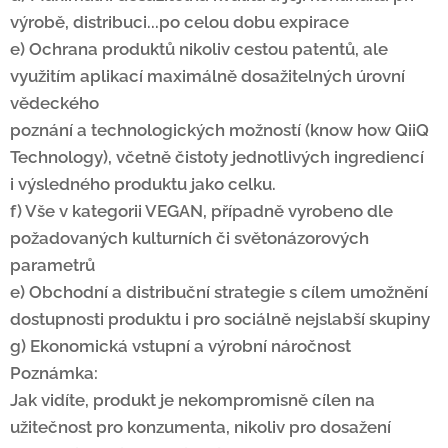
výrobě, distribuci...po celou dobu expirace
e) Ochrana produktů nikoliv cestou patentů, ale
využitím aplikací maximálně dosažitelných úrovní
vědeckého
poznání a technologických možností (know how QiiQ
Technology), včetně čistoty jednotlivých ingrediencí
i výsledného produktu jako celku.
f) Vše v kategorii VEGAN, případně vyrobeno dle
požadovaných kulturních či světonázorových
parametrů
e) Obchodní a distribuční strategie s cílem umožnění
dostupnosti produktu i pro sociálně nejslabší skupiny
g) Ekonomická vstupní a výrobní náročnost
Poznámka:
Jak vidíte, produkt je nekompromisně cílen na
užitečnost pro konzumenta, nikoliv pro dosažení