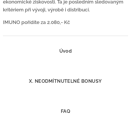
ekonomické ziskovosti. Ta je posledním sledovaným
kritériem při vývoji, výrobě i distribuci.
IMUNO pořídíte za 2.080,- Kč
Úvod
X. NEODMÍTNUTELNÉ BONUSY
FAQ