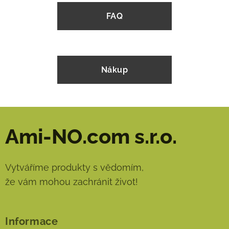
FAQ
Nákup
Ami-NO.com s.r.o.
Vytváříme produkty s vědomím,
že vám mohou zachránit život!
Informace