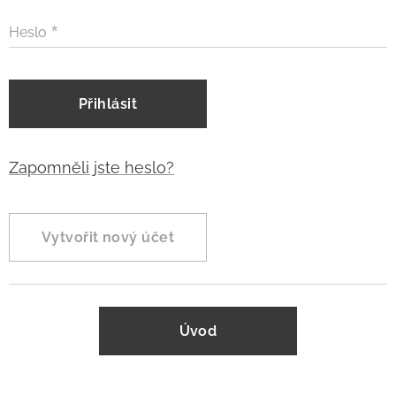
Heslo
Přihlásit
Zapomněli jste heslo?
Vytvořit nový účet
Úvod