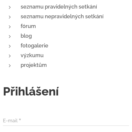
seznamu pravidelných setkání
seznamu nepravidelných setkání
fórum
blog
fotogalerie
výzkumu
projektům
Přihlášení
E-mail