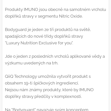
Produkty IMUNO jsou obecně na samotném vrcholu
doplňků stravy v segmentu Nitric Oxide.
Bodyguard je jeden ze tří produktů na světě,
spadajících do nové třídy doplňků stravy
"Luxury Nutrition Exclusive for you".
Jde o jeden z posledních vrcholů aplikované vědy a
výzkumu uvedených na trh.
QiiQ Technology umožnila vytvořit produkt s
obsahem 19-ti špičkových ingrediencí.
Nejsou nám známy produkty, které by IMUNO
doplňky stravy předčily v komplexnosti.
Na "Bodyguard" navazuje svým konceptem