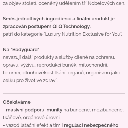
za objev století, oceněný udělením tří Nobelových cen.
Směs jednotlivých ingrediencí a finální produkt je
zpracován postupem QiiQ Technology
,
patří do kategorie "Luxury Nutrition Exclusive for You".
Na "Bodyguard"
navazují další produkty a služby cílené na ochranu,
opravu, výživu, reprodukci buněk, mitochondrii,
telomer, dlouhověkost tkání, orgánů, organismu jako
celku pro život ve zdraví.
Očekáváme
- masivní podporu imunity
na buněčné, mezibuněčné,
tkáňové, orgánové úrovni
-
vazodilatační efekt a tím i
regulaci nebezpečného