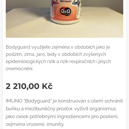
Bodyguard využijete zejména v obdobích jako je
podzim, zima, jaro, tedy v obdobích zvýšených
epidemiologických rizik a rizik respiračních i jiných
onemocnění.
2 210,00
Kč
IMUNO "Bodyguard" je konstruován s cílem ochránit
buňku a mezibuněčný prostor, vyživit organismus
jako celek potřebnými ingrediencemi pro posílení,
zejména vrozené, imunity.