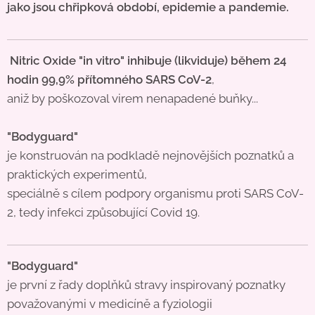
jako jsou chřipková období, epidemie a pandemie.
Nitric Oxide "in vitro" inhibuje (likviduje) během 24
hodin 99,9% přítomného SARS CoV-2
,
aniž by poškozoval virem nenapadené buňky...
"Bodyguard"
je konstruován na podkladě nejnovějších poznatků a
praktických experimentů,
speciálně s cílem podpory organismu proti SARS CoV-
2, tedy infekci způsobující Covid 19.
"Bodyguard"
je první z řady doplňků stravy inspirovaný poznatky
považovanými v medicíně a fyziologii