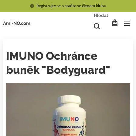
Registrujte se a staňte se členem klubu
Hledat
Ami-NO.com
IMUNO Ochránce
buněk "Bodyguard"