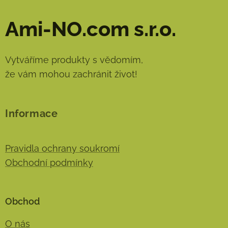
Ami-NO.com s.r.o.
Vytváříme produkty s vědomím,
že vám mohou zachránit život!
Informace
Pravidla ochrany soukromí
Obchodní podmínky
Obchod
O nás