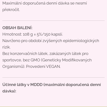
Maximální doporučená denní dávka se nesmí
překročit.
OBSAH BALE
NÍ:
Hmotnost: 108 g ± 5%/150 kapslí.
Navrženo pro období zvýšených epidemiologických
rizik.
Bez konzervačních látek, zakázaných látek pro
sportovce, bez GMO (Geneticky Modifikovaných
Organismů). Provedení VEGAN.
Účinné látky v MDDD (maximální doporučená denní
dávka):