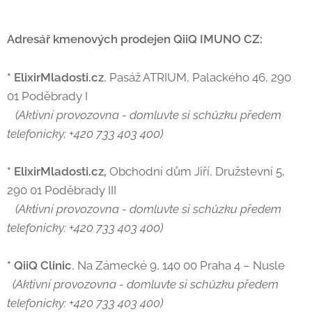
Adresář kmenových prodejen QiiQ IMUNO CZ:
* ElixirMladosti.cz
, Pasáž ATRIUM, Palackého 46, 290
01 Poděbrady I
(Aktivní provozovna - domluvte si schůzku předem
telefonicky: +420 733 403 400)
* ElixirMladosti.cz,
Obchodní dům Jiří, Družstevní 5,
290 01 Poděbrady III
(Aktivní provozovna - domluvte si schůzku předem
telefonicky: +420 733 403 400)
* QiiQ Clinic
, Na Zámecké 9, 140 00 Praha 4 – Nusle
(Aktivní provozovna - domluvte si schůzku předem
telefonicky: +420 733 403 400)