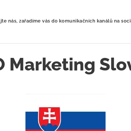
jte nás, zařadíme vás do komunikačních kanálů na sociá
 Marketing Slo