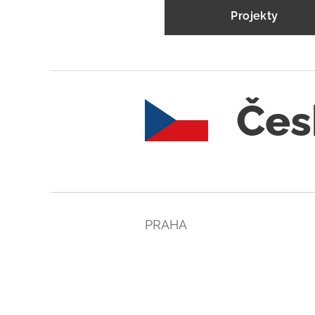
Projekty
Čes
PRAHA