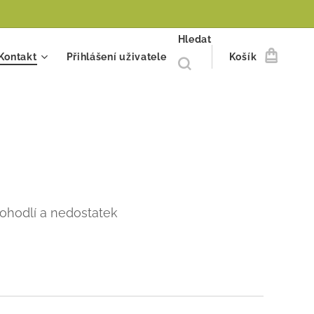
Hledat
Kontakt
Přihlášení uživatele
Košík
ohodlí a nedostatek