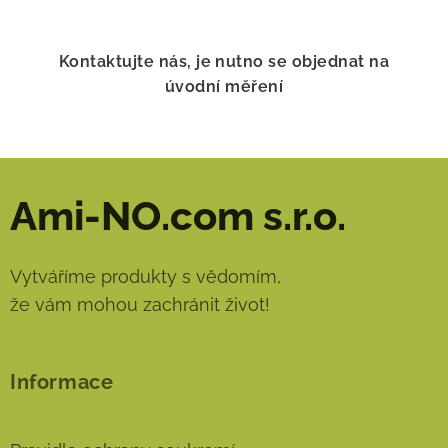
Kontaktujte nás, je nutno se objednat na
úvodní měření
Ami-NO.com s.r.o.
Vytváříme produkty s vědomím,
že vám mohou zachránit život!
Informace