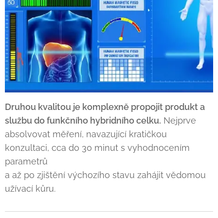
Druhou kvalitou je komplexně propojit produkt a
službu do funkčního hybridního celku.
Nejprve
absolvovat měření, navazující kratičkou
konzultaci, cca do 30 minut s vyhodnocením
parametrů
a až po zjištění výchozího stavu zahájit vědomou
užívací kůru.