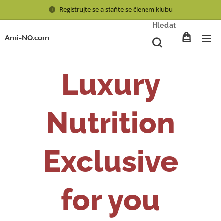
Registrujte se a staňte se členem klubu
Hledat
Ami-NO.com
Luxury
Nutrition
Exclusive
for you