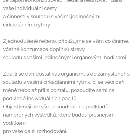
vaše individuální cesty
a činnosti v souladu s vašimi jedinečnými
cirkadiánními rytmy.
Zjednodušeně řečeno, přibližujme se vším co činíme,
včetně konzumace doplňků stravy,
souladu s vašimi jedinečnými orgánovými hodinami.
Zda-li se daří dostat váš organismus do zamýšleného
souladu s vašimi cirkadiánními rytmy, či se věci daří
méně nebo až příliš pomalu, posoudíte sami na
podkladě individuálních pocitů.
Objektivněji ale vše posoudíme na podkladě
naměřených výsledků, které budou přesnějším
vodítkem
pro vaše další rozhodování.