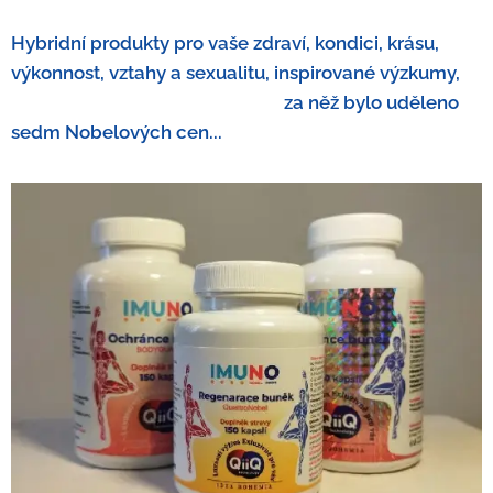
Hybridní produkty pro vaše zdraví, kondici, krásu,
výkonnost, vztahy a sexualitu, inspirované výzkumy,
za něž bylo uděleno
sedm Nobelových cen...