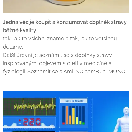
Jedna věc je koupit a konzumovat doplněk stravy
běžné kvality
tak, jak to všichni známe a tak, jak to většinou i
děláme.
Další úrovní je seznámit se s doplňky stravy
inspirovanými objevem století v medicíně a
fyziologii. Seznámit se s Ami-NO.com+C a IMUNO.