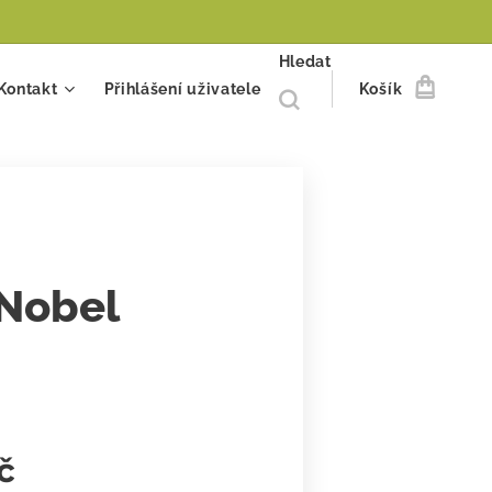
Hledat
Kontakt
Přihlášení uživatele
Košík
Nobel
č