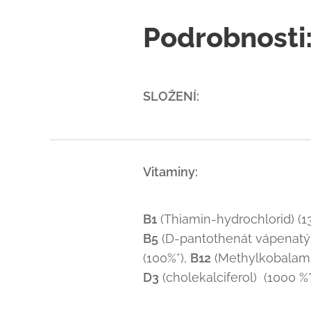
Podrobnosti
SLOŽENÍ:
Vitaminy:
B1
(Thiamin-hydrochlorid) (1
B5
(D-pantothenát vápenatý)
(100%*),
B12
(Methylkobalami
D3
(cholekalciferol) (1000 %*