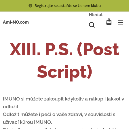
Registrujte se a staňte se členem klubu
Hledat
Ami-NO.com
XIII. P.S. (Post
Script)
IMUNO si můžete zakoupit kdykoliv a nákup i jakkoliv
odložit.
Odložit můžete i péči o vaše zdraví, v souvislosti s
užívací kůrou IMUNO.