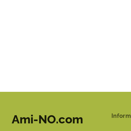
Ami-NO.com
Infor