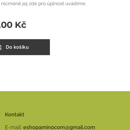
 nicméně jej zde pro úplnost uvádíme.
,00
Kč
Do košíku
Kontakt
E-mail:
eshopaminocom@gmail.com