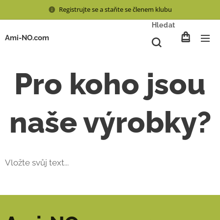
Registrujte se a staňte se členem klubu
Hledat
Ami-NO.com
Pro koho jsou
naše výrobky?
Vložte svůj text...