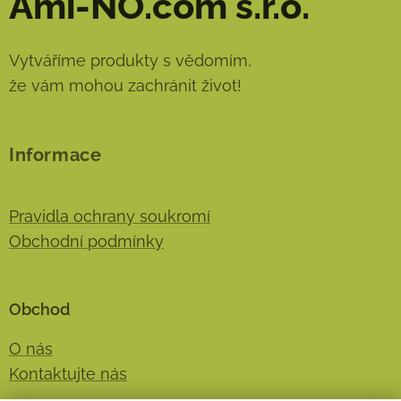
Ami-NO.com s.r.o.
Vytváříme produkty s vědomím,
že vám mohou zachránit život!
Informace
Pravidla ochrany soukromí
Obchodní podmínky
Obchod
O nás
Kontaktujte nás